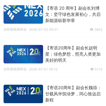
【寄语 20 周年】副会长刘博
文：坚守绿色发展初心，共启
新能源崭新华章
全联新能源商会
2026-07-02 09:51
2862
【寄语20周年】副会长赵明
星：绿色梦想，照亮人类更加
美好的明天
全联新能源商会
2026-07-01 09:12
5113
【寄语20周年】副会长魏琼：
廿载风华筑绿梦，同心致远启
新程