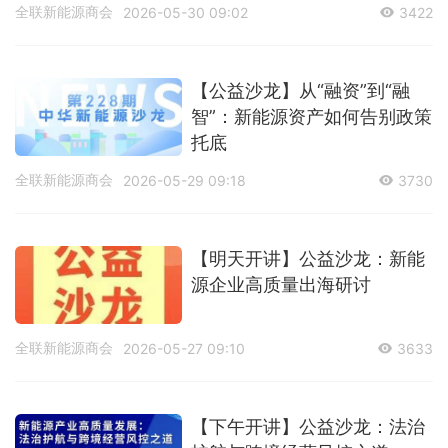
全联新能源商会
2026-05-30 09:02
3422
【公益沙龙】从“融资”到“融
智”：新能源资产如何告别政策
托底
全联新能源商会
2026-05-29 09:18
3730
【明天开讲】公益沙龙：新能
源企业高质量出海研讨
全联新能源商会
2026-05-27 09:10
3633
【下午开讲】公益沙龙：法治