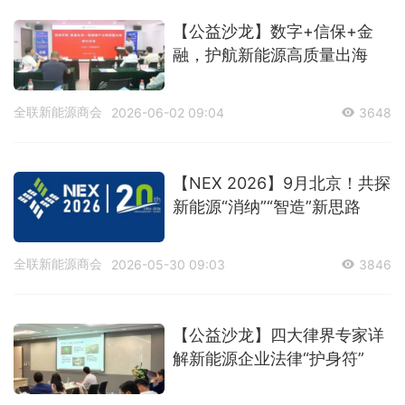
【公益沙龙】数字+信保+金
融，护航新能源高质量出海
全联新能源商会
2026-06-02 09:04
3648
【NEX 2026】9月北京！共探
新能源“消纳”“智造”新思路
全联新能源商会
2026-05-30 09:03
3846
【公益沙龙】四大律界专家详
解新能源企业法律“护身符”