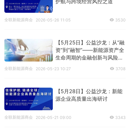
护航与跨境经营风控之道
全联新能源商会
2026-05-26 11:05
3530
【5月25日】公益沙龙：从“融
资”到“融智”——新能源资产全
生命周期的金融创新与风险管
控
全联新能源商会
2026-05-23 10:27
3708
【5月28日】公益沙龙：新能
源企业高质量出海研讨
全联新能源商会
2026-05-21 09:00
3343