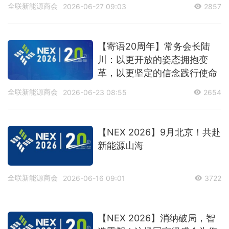
全联新能源商会
2026-06-27 09:03
2857
【寄语20周年】常务会长陆
川：以更开放的姿态拥抱变
革，以更坚定的信念践行使命
全联新能源商会
2026-06-23 08:55
2654
【NEX 2026】9月北京！共赴
新能源山海
全联新能源商会
2026-06-16 09:01
3722
【NEX 2026】消纳破局，智