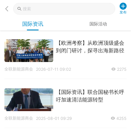
发布
国际资讯
国际活动
【欧洲考察】从欧洲顶级盛会
到闭门研讨，探寻出海新路径
全联新能源商会
2026-07-11 09:02
2275
【国际资讯】联合国秘书长呼
吁加速清洁能源转型
全联新能源商会
2025-08-01 09:29
4255