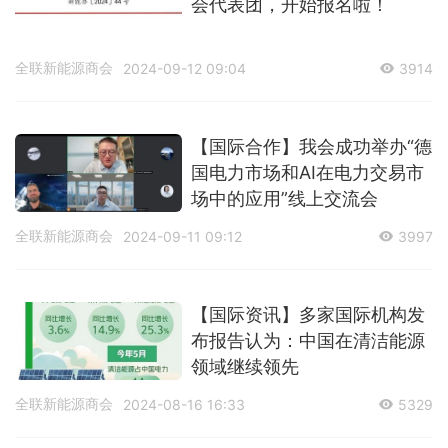
会代表团，开始报名啦！
全联新能源商会
2024-09-12 09:04
3914
【国际合作】我会成功举办“德
国电力市场和AI在电力交易市
场中的应用”线上交流会
全联新能源商会
2024-09-11 09:12
3997
【国际资讯】多家国际机构发
布报告认为：中国在清洁能源
领域继续领先
全联新能源商会
2024-08-16 16:33
5329