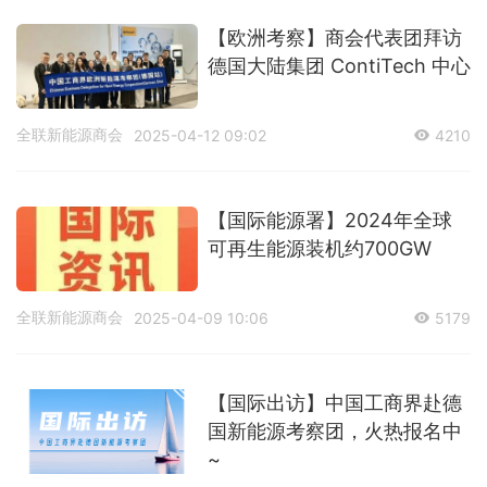
【欧洲考察】商会代表团拜访
德国大陆集团 ContiTech 中心
全联新能源商会
2025-04-12 09:02
4210
【国际能源署】2024年全球
可再生能源装机约700GW
全联新能源商会
2025-04-09 10:06
5179
【国际出访】中国工商界赴德
国新能源考察团，火热报名中
~