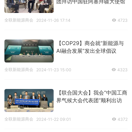
团拜访中国驻阿塞拜疆大使馆
全联新能源商会
2024-11-26 17:14
4723
【COP29】商会就“新能源与
AI融合发展”发出全球倡议
全联新能源商会
2024-11-23 15:00
4323
【联合国大会】我会“中国工商
界气候大会代表团“顺利出访
全联新能源商会
2024-11-22 09:01
4372