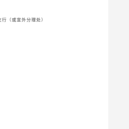
支行（或宣外分理处）