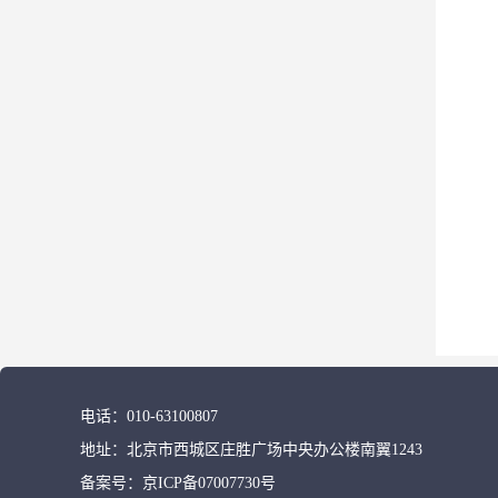
电话：
010-63100807
地址：
北京市西城区庄胜广场中央办公楼南翼1243
备案号：
京ICP备07007730号