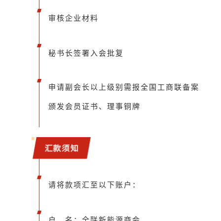
审核企业材料
秘书长签署入会批复
申请副会长以上级别需报全国工商联备案
颁发会员证书、理事铜牌
汇款须知
请将款项汇至以下账户：
户 名：全联新能源商会