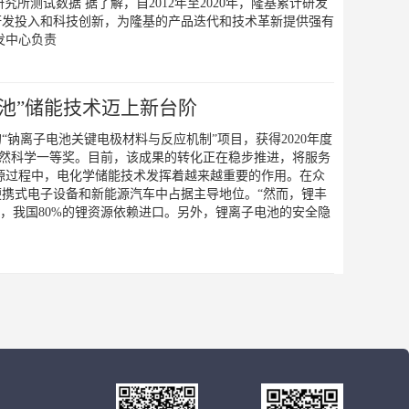
ung in Hameln研究所测试数据 据了解，自2012年至2020年，隆基累计研发
的研发投入和科技创新，为隆基的产品迭代和技术革新提供强有
发中心负责
池”储能技术迈上新台阶
钠离子电池关键电极材料与反应机制”项目，获得2020年度
自然科学一等奖。目前，该成果的转化正在稳步推进，将服务
源过程中，电化学储能技术发挥着越来越重要的作用。在众
携式电子设备和新能源汽车中占据主导地位。“然而，锂丰
洲，我国80%的锂资源依赖进口。另外，锂离子电池的安全隐