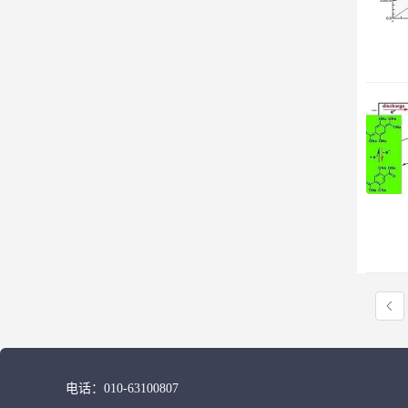
电话：
010-63100807