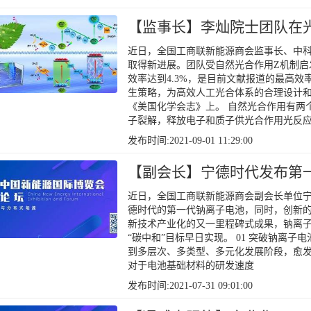
【监事长】李灿院士团队在
近日，全国工商联新能源商会监事长、中
取得新进展。团队受自然光合作用Z机制启
效率达到4.3%，是目前文献报道的最高
生策略，为高效人工光合体系的合理设计
《美国化学会志》上。 自然光合作用有两
子裂解，释放电子和质子供光合作用光反
发布时间:2021-09-01 11:29:00
【副会长】宁德时代发布第
近日，全国工商联新能源商会副会长单位
德时代的第一代钠离子电池，同时，创新的
新技术产业化的又一里程碑式成果，钠离
“碳中和”目标早日实现。 01 突破钠离子
到多层次、多类型、多元化发展阶段，愈
对于电池基础材料的研发速度
发布时间:2021-07-31 09:01:00