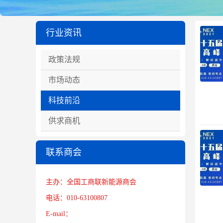
行业资讯
政策法规
市场动态
科技前沿
供求商机
联系商会
主办：全国工商联新能源商会
电话：010-63100807
E-mail：