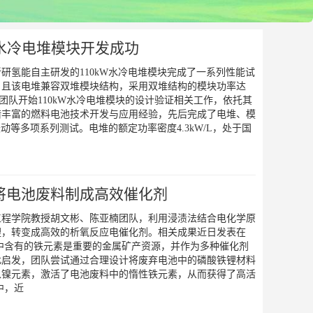
W水冷电堆模块开发成功
研氢能自主研发的110kW水冷电堆模块完成了一系列性能试
，且该电堆兼容双堆模块结构，采用双堆结构的模块功率达
发团队开始110kW水冷电堆模块的设计验证相关工作，依托其
借丰富的燃料电池技术开发与应用经验，先后完成了电堆、模
动等多项系列测试。电堆的额定功率密度4.3kW/L，处于国
将电池废料制成高效催化剂
工程学院教授胡文彬、陈亚楠团队，利用浸渍法结合电化学原
锂，转变成高效的析氧反应电催化剂。相关成果近日发表在
中含有的铁元素是重要的金属矿产资源，并作为多种催化剂
此启发，团队尝试通过合理设计将废弃电池中的磷酸铁锂材料
入镍元素，激活了电池废料中的惰性铁元素，从而获得了高活
中，近