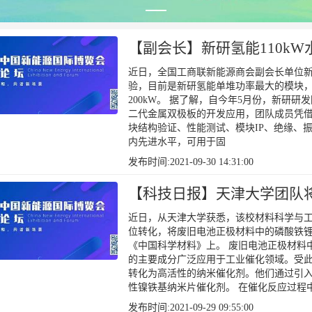
【副会长】新研氢能110k
近日，全国工商联新能源商会副会长单位新
验，目前是新研氢能单堆功率最大的模块
200kW。 据了解，自今年5月份，新研研
二代金属双极板的开发应用，团队成员凭
块结构验证、性能测试、模块IP、绝缘、振
内先进水平，可用于固
发布时间:2021-09-30 14:31:00
【科技日报】天津大学团队
近日，从天津大学获悉，该校材料科学与
位转化，将废旧电池正极材料中的磷酸铁
《中国科学材料》上。 废旧电池正极材料
的主要成分广泛应用于工业催化领域。受
转化为高活性的纳米催化剂。他们通过引
性镍铁基纳米片催化剂。 在催化反应过程
发布时间:2021-09-29 09:55:00