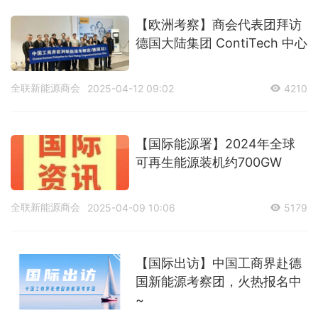
【欧洲考察】商会代表团拜访
德国大陆集团 ContiTech 中心
全联新能源商会
2025-04-12 09:02
4210
【国际能源署】2024年全球
可再生能源装机约700GW
全联新能源商会
2025-04-09 10:06
5179
【国际出访】中国工商界赴德
国新能源考察团，火热报名中
~