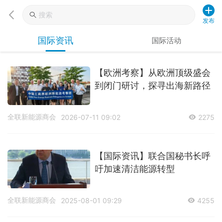
发布
国际资讯
国际活动
【欧洲考察】从欧洲顶级盛会
到闭门研讨，探寻出海新路径
全联新能源商会
2026-07-11 09:02
2275
【国际资讯】联合国秘书长呼
吁加速清洁能源转型
全联新能源商会
2025-08-01 09:29
4255