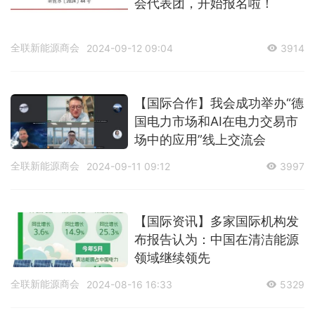
会代表团，开始报名啦！
全联新能源商会
2024-09-12 09:04
3914
【国际合作】我会成功举办“德
国电力市场和AI在电力交易市
场中的应用”线上交流会
全联新能源商会
2024-09-11 09:12
3997
【国际资讯】多家国际机构发
布报告认为：中国在清洁能源
领域继续领先
全联新能源商会
2024-08-16 16:33
5329