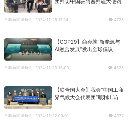
团拜访中国驻阿塞拜疆大使馆
全联新能源商会
2024-11-26 17:14
4723
【COP29】商会就“新能源与
AI融合发展”发出全球倡议
全联新能源商会
2024-11-23 15:00
4323
【联合国大会】我会“中国工商
界气候大会代表团“顺利出访
全联新能源商会
2024-11-22 09:01
4372