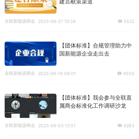
建言献策渠道
全联新能源商会
2023-06-27 10:24
5522
【团体标准】合规管理助力中
国新能源企业走出去
全联新能源商会
2023-06-16 09:01
4550
【团体标准】我会参与全联直
属商会标准化工作调研沙龙
全联新能源商会
2023-06-03 12:51
4283