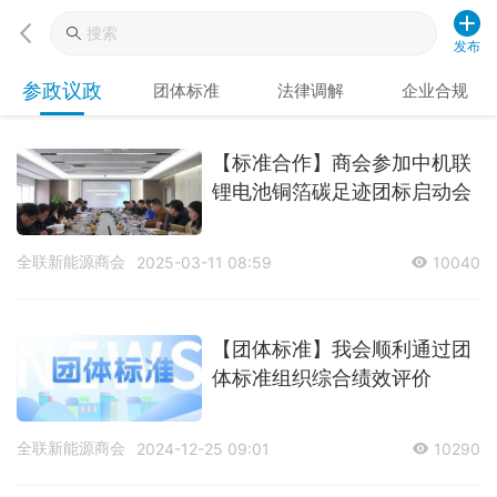
发布
参政议政
团体标准
法律调解
企业合规
【标准合作】商会参加中机联
锂电池铜箔碳足迹团标启动会
全联新能源商会
2025-03-11 08:59
10040
【团体标准】我会顺利通过团
体标准组织综合绩效评价
全联新能源商会
2024-12-25 09:01
10290