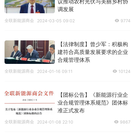
议推动农村光伏与美丽乡村协
调发展
全联新能源商会
2024-03-05 09:02
9774
【法律制度】曾少军：积极构
建符合高质量发展要求的企业
合规管理体系
全联新能源商会
2024-01-16 09:11
10124
【团标公告】《新能源行业企
业合规管理体系规范》团体标
准正式发布
全联新能源商会
2024-01-08 22:10
9867