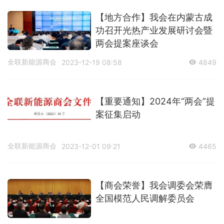
【地方合作】我会在内蒙古成
功召开光热产业发展研讨会暨
两会提案座谈会
全联新能源商会
2023-12-19 08:58
4849
【重要通知】2024年“两会”提
案征集启动
全联新能源商会
2023-12-01 09:21
4465
【商会荣誉】我会调委会荣膺
全国模范人民调解委员会