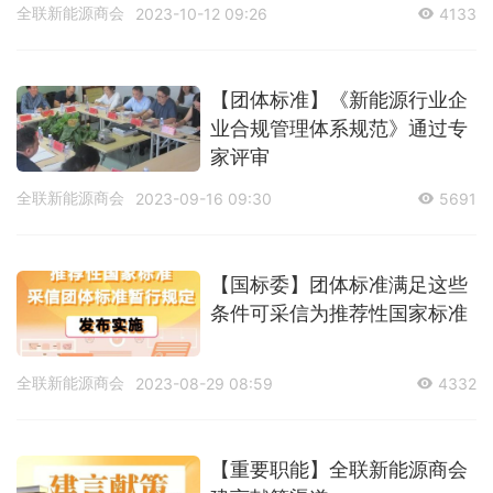
全联新能源商会
2023-10-12 09:26
4133
【团体标准】《新能源行业企
业合规管理体系规范》通过专
家评审
全联新能源商会
2023-09-16 09:30
5691
【国标委】团体标准满足这些
条件可采信为推荐性国家标准
全联新能源商会
2023-08-29 08:59
4332
【重要职能】全联新能源商会