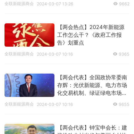
设
全联新能源商会
2024-03-07 13:26
9662
【两会热点】2024年新能源
工作怎么干？《政府工作报
告》划重点
全联新能源商会
2024-03-07 10:16
9365
【两会代表】全国政协常委南
存辉：光伏新能源、电力市场
化交易机制、绿证绿电市场机
制的提案建议
全联新能源商会
2024-03-07 10:16
9655
【两会代表】钟宝申会长：建