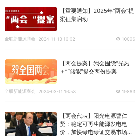
【重要通知】2025年“两会”提
案征集启动
全联新能源商会
2024-11-13 16:02
10096
【两会提案】我会围绕“光热
＋”“储能”提交两份提案
全联新能源商会
2024-03-11 16:58
19883
【两会代表】阳光电源曹仁
贤：稳定可再生能源发电电
价，加快绿电绿证交易市场建