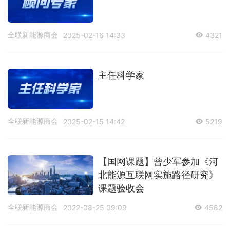
全联新能源商会
2025-02-16 14:33
4321
主任科学家
全联新能源商会
2025-02-15 14:42
5219
【国网课题】曾少军参加《河
北能源互联网实施路径研究》
课题验收会
全联新能源商会
2022-08-25 09:09
4582