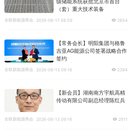
级储能系统获批北京市首台
（套）重大技术装备
全联新能源商会
2026-06-17 08:59
2854
【常务会长】明阳集团与格鲁
吉亚AG能源公司签署战略合作
签约
全联新能源商会
2026-06-13 09:16
2394
【新会员】湖南南方宇航高精
传动有限公司副总经理陈红兵
全联新能源商会
2026-06-13 09:16
2911