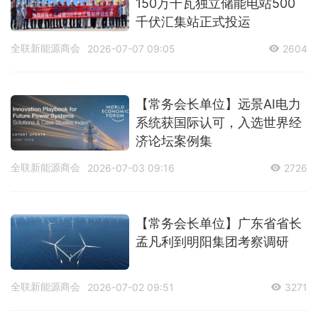
150万千瓦独立储能电站500
千伏汇集站正式投运
全联新能源商会
2026-07-07 09:05
2604
【常务会长单位】远景AI电力
系统获国际认可，入选世界经
济论坛案例集
全联新能源商会
2026-07-03 09:16
2726
【常务会长单位】广东省省长
孟凡利到明阳集团考察调研
全联新能源商会
2026-07-02 09:51
3271