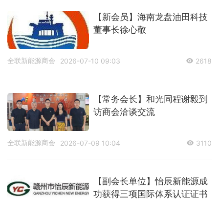
【新会员】海南龙盘油田科技
董事长徐心敬
全联新能源商会
2026-07-10 09:03
2618
【常务会长】和光同程谢毅到
访商会洽谈交流
全联新能源商会
2026-07-09 10:04
3110
【副会长单位】怡辰新能源成
功获得三项国际体系认证证书