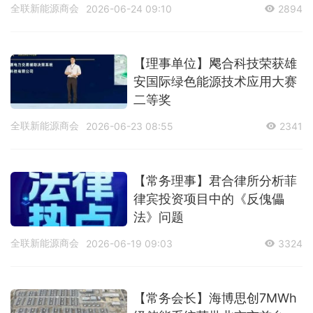
全联新能源商会
2026-06-24 09:10
2894
【理事单位】飔合科技荣获雄
安国际绿色能源技术应用大赛
二等奖
全联新能源商会
2026-06-23 08:55
2341
【常务理事】君合律所分析菲
律宾投资项目中的《反傀儡
法》问题
全联新能源商会
2026-06-19 09:03
3324
【常务会长】海博思创7MWh