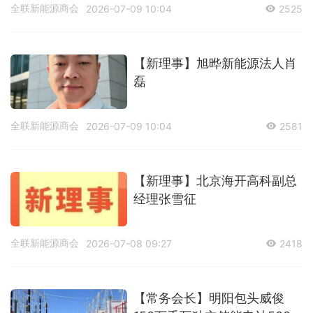
全联新能源商会
2026-07-09 10:04
2525
【新理事】旭晔新能源法人肖
磊
全联新能源商会
2026-07-09 10:04
2581
【新理事】北京海开高科副总
经理张雪征
全联新能源商会
2026-07-08 09:27
2418
【常务会长】明阳包头威俊