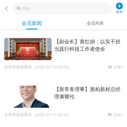
发布
会员新闻
会员列表
【副会长】黄红娟：以实干担
当践行科技工作者使命
全联新能源商会
2026-07-12 09:03
3187
【新常务理事】惠柏新材总经
理康耀伦
全联新能源商会
2026-07-11 09:02
2567