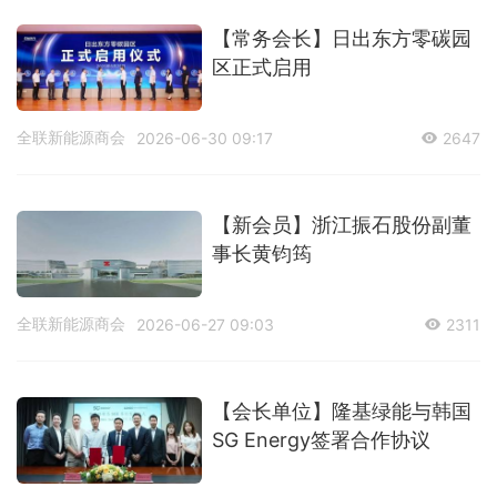
【常务会长】日出东方零碳园
区正式启用
全联新能源商会
2026-06-30 09:17
2647
【新会员】浙江振石股份副董
事长黄钧筠
全联新能源商会
2026-06-27 09:03
2311
【会长单位】隆基绿能与韩国
SG Energy签署合作协议