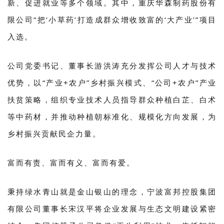
新、促进就业等多个领域。其中，重庆华森制药股份有
限公司“把‘小草药’打造成群众增收致富的‘大产业’”项目
入选。
公司党委书记、董事长游洪涛充分发挥公司人才与技术
优势，以“产业+农户”乡村振兴模式、“公司+农户”产业
扶贫策略，组织专业技术人员指导群众种植白芷、白术
等中药材，并推动种植朝标准化、规模化方向发展，为
乡村振兴贡献民企力量。
富而有责、富而有义、富而有爱。
秉持绿水青山就是金山银山的理念，宁波富邦控股集团
有限公司董事长宋汉平将企业发展与生态文明建设紧密