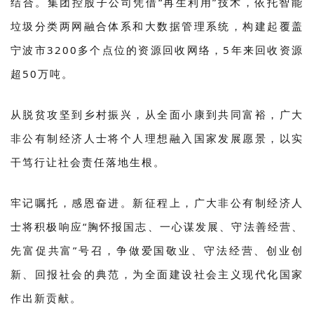
结合。集团控股子公司凭借“再生利用”技术，依托智能
垃圾分类两网融合体系和大数据管理系统，构建起覆盖
宁波市3200多个点位的资源回收网络，5年来回收资源
超50万吨。
从脱贫攻坚到乡村振兴，从全面小康到共同富裕，广大
非公有制经济人士将个人理想融入国家发展愿景，以实
干笃行让社会责任落地生根。
牢记嘱托，感恩奋进。新征程上，广大非公有制经济人
士将积极响应“胸怀报国志、一心谋发展、守法善经营、
先富促共富”号召，争做爱国敬业、守法经营、创业创
新、回报社会的典范，为全面建设社会主义现代化国家
作出新贡献。