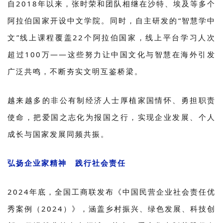
自2018年以来，张时荣和团队相继在沙特、埃及等多个
阿拉伯国家开设中文学院。同时，自主研发的“智慧学中
文”线上课程覆盖22个阿拉伯国家，线上平台学习人次
超过100万——这些努力让中国文化与智慧在海外引发
广泛共鸣，不断夯实文明互鉴桥梁。
越来越多的非公有制经济人士厚植家国情怀、勇担职责
使命，把爱国之志化为报国之行，实现企业发展、个人
成长与国家发展同频共振。
弘扬企业家精神 践行社会责任
2024年底，全国工商联发布《中国民营企业社会责任优
秀案例（2024）》，涵盖乡村振兴、绿色发展、科技创