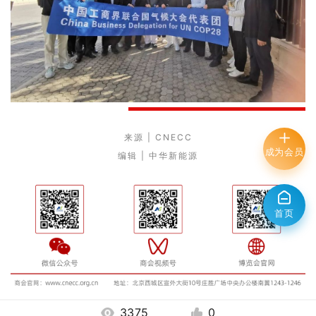
来源 | CNECC
成为会员
编辑 | 中华新能源
首页
3375
0