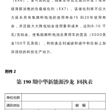
（EX6）。更可喜的是，独家全球首次成功开发了埃米
级薄膜涂敷的负载催化剂（EX7）。该催化剂将不仅大
大延长所有氢燃料电池的使用寿命15 到20年使用寿
命，并且能大大降低铂金使用量和成本，达到6-10 千
瓦/克铂金。使氢能燃料电池在乘用车的普及（5000美
金100千瓦系统），和快速达到减碳和碳中和目标上加
添强劲的科技生产动力。