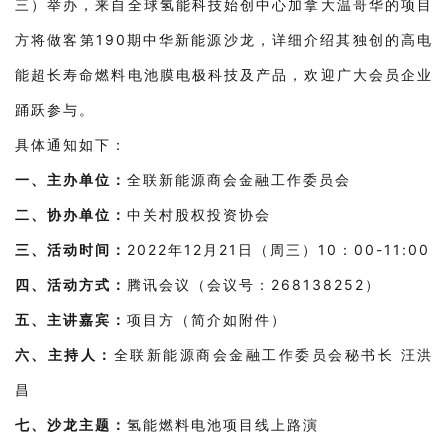
三）举办，来自全球氢能科技始创中心加拿大温哥华的项目
方将做客第190期中华新能源沙龙，详细介绍其独创的高电
能超长寿命燃料电池膜电极科技及产品，欢迎广大会员企业
踊跃参与。
具体通知如下：
一、主办单位：
全联新能源商会金融工作委员会
二、协办单位：
中关村股权投资协会
三、活动时间：
2022年12月21日（周三）10：00-11:00
四、活动方式：
腾讯会议（会议号：268138252）
五、主讲嘉宾：
项目方（简介如附件）
六、主持人：
全联新能源商会金融工作委员会秘书长 汪洪
昌
七、沙龙主题：
氢能燃料电池项目线上路演