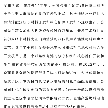
发和研究。在过去14年里，公司聘用了超过36位博士和博
士后加盟从事清洁科技的研发和测试，包括清洁水处理技术
和清洁能源核心材料开发和核心部件研发和小规模生产。公
司先后获得加拿大科研资金超过百万加元。开发了多项世界
首创的纳米材料为基础的清洁能源科技用功能性材料和生产
工艺。参与了多家世界领头汽车公司和燃料电池公司的合作
开发项目，是一个对燃料电池的核心材料和核心部件开发和
生产拥有雄厚科技研发实力的高科技公司。在2022年，已
全面开展全新的增强型质子膜的研发和试制，包括低温短支
链质子膜，专为目前急需的水电解质制氢产品配套使用。公
司同时也在试制创新的高温质子膜，为进一步解决燃料电池
的过电位技术瓶颈提供科学的解决方案。氢能高温燃料电池
将在兆瓦级燃料电池产品中具有不可低估的市场。