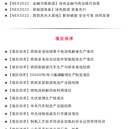
🔥
【NEX2022：金融与新能源】绿色金融与商业模式创新
🔥
【NEX2022：新能源装备】绿色能源 装备先行
🔥
【NEX2022：西部风光大基地】数智赋能 安全可靠 协同发展
项目供求
🔥
【项目供求】西南某省份锂离子电池电解液生产项目
🔥
【项目供求】西南某省份光伏组件智能制造生产项目
🔥
【项目供求】西部新能源汽车生产与研发基地招商
🔥
【项目供求】20000吨/年六氟磷酸锂生产制造项目
🔥
【项目供求】西南某新能源电池产业园招商
🔥
【项目供求】锂电池拆解回收利用项目
🔥
【项目供求】光伏玻璃生产线项目
🔥
【项目供求】华东汽车制造产业园招商
🔥
【项目供求】华北绿能低碳先行市建设项目
🔥
【项目供求】制氢工艺技术培训及加氢站安全运营管理培训