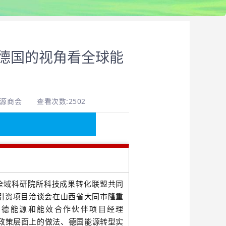
盟和德国的视角看全球能
能源商会
查看次数:2502
全域科研院所科技成果转化联盟共同
商引资项目洽谈会在山西省大同市隆重
中德能源和能效合作伙伴项目经理
政策层面上的做法、德国能源转型
实