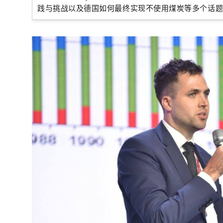
践
与
挑战以及德国如何最终实现不使用煤炭等多个话