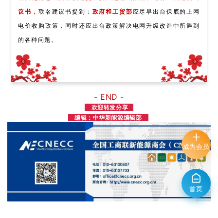
议书，
联名建议书提到：
政府和工贸部
应尽早出台保底的上网
电价收购政策，同时还应出台政策解决电网升级改造中所遇到
的各种问题。
-
END -
欢迎转发分享
编辑：中华新能源编辑部
成为会员
首页