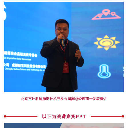
北京市计科能源新技术开发公司副总经理蔺一
发表
演讲
以下为演讲嘉宾PPT