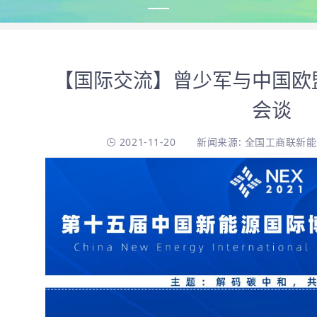
【国际交流】曾少军与中国欧
会谈
2021-11-20
新闻来源: 全国工商联新