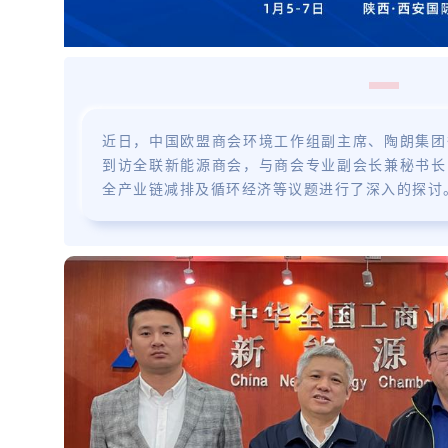
近日，中国欧盟商会环境工作组副主席、陶朗集团
到访全联新能源商会，与商会专业副会长兼秘书长
全产业链减排及循环经济等议题进行了深入的探讨