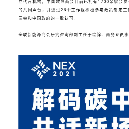
立代言机构，中国欧盟商会目前已拥有1700余家会
的共同声音，并通过26个工作组积极参与政策制定工
员会和中国政府的一致认可。
全联新能源商会研究咨询部副主任于绘锦、商务专员李