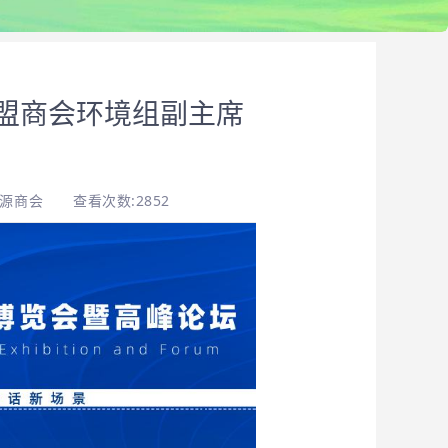
盟商会环境组副主席
能源商会
查看次数:2852