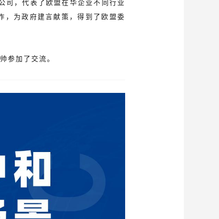
员公司，代表了欧盟在华企业不同行业
作，为政府建言献策，得到了欧盟委
帅参加了交流。