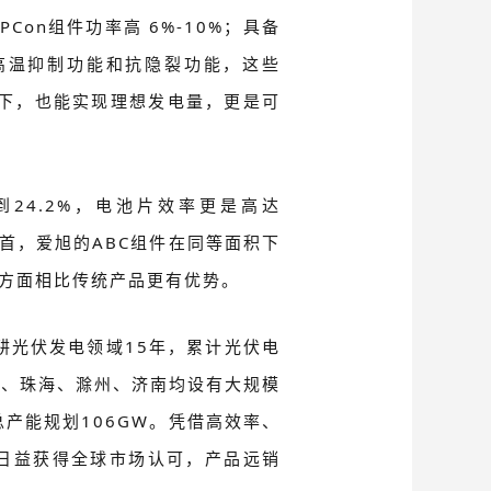
Con组件功率高 6%-10%；具备
高温抑制功能和抗隐裂功能，这些
件下，也能实现理想发电量，更是可
24.2%，电池片效率更是高达
榜首，爱旭的ABC组件在同等面积下
等方面相比传统产品更有优势。
耕光伏发电领域15年，累计光伏电
山、珠海、滁州、济南均设有大规模
产能规划106GW。凭借高效率、
件日益获得全球市场认可，产品远销