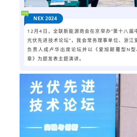
NEX 2024
12月4日，全联新能源商会在京举办“第十八
光伏先进技术论坛”，我会常务理事单位、浙江
负责人成卢华出席论坛并以《爱旭颠覆型N型
章
》为题发表主题演讲。