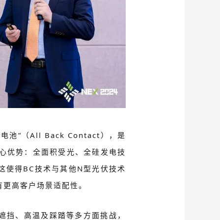
All Back Contact），是
核心优势：全面积受光、全硅发电技
这使得BC技术与其他N型光伏技术
且有更高客户场景适配性。
遮挡、高温及踩踏等多方面挑战，