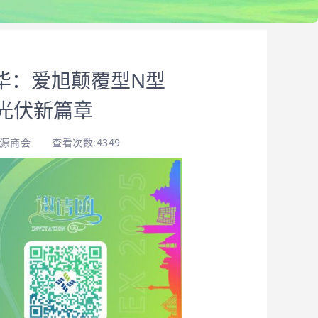
卢华：爱旭颠覆型N型
业光伏新篇章
能源商会
查看次数:4349