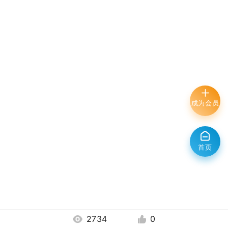
成为会员
首页
2734
0