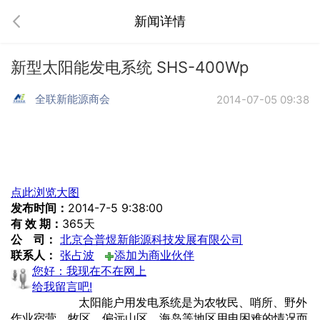
新闻详情
新型太阳能发电系统 SHS-400Wp
全联新能源商会
2014-07-05 09:38
点此浏览大图
发布时间：
2014-7-5 9:38:00
有 效 期：
365天
公 司：
北京合普煜新能源科技发展有限公司
联系人：
张占波
添加为商业伙伴
您好：我现在不在网上
给我留言吧!
详细说明
太阳能户用发电系统是为农牧民、哨所、野外
作业宿营、牧区、偏远山区、海岛等地区用电困难的情况而