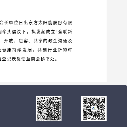
会长单位日出东方太阳能股份有限
同牵头倡议下，拟发起成立“全联新
业、开放、包容、共享的政企沟通及
业健康持续发展，共创行业新的辉
位登记表反馈至商会秘书处。