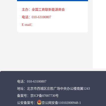
主办：全国工商联新能源商会
电话：010-63100807
E-mail：
电话：
010-63100807
地址：
北京市西城区庄胜广场中央办公楼南翼1243
备案号：
京ICP备07007730号
公安备案号：
京公网安备110102000948-1