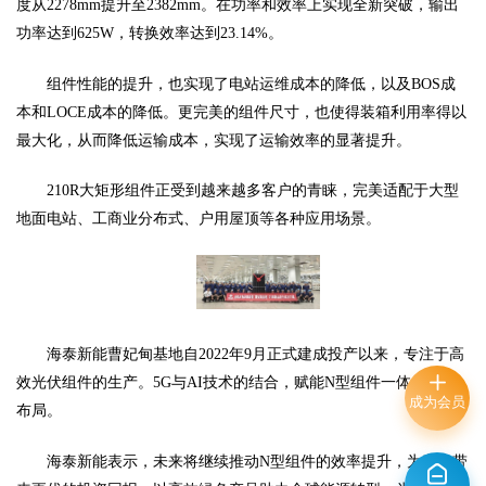
度从2278mm提升至2382mm。在功率和效率上实现全新突破，输出
功率达到625W，转换效率达到23.14%。
组件性能的提升，也实现了电站运维成本的降低，以及
BOS成
本和LOCE成本的降低。更完美的组件尺寸，也使得装箱利用率得以
最大化，从而降低运输成本，实现了运输效率的显著提升。
210R大矩形组件正受到越来越多客户的青睐，完美适配于大型
地面电站、工商业分布式、户用屋顶等各种应用场景。
海泰新能曹妃甸基地自
2022年9月正式建成投产以来，专注于高
效光伏组件的生产。5G与AI技术的结合，赋能N型组件一体化产业
成为会员
布局。
海泰新能表示，未来将继续推动
N型组件的效率提升，为客户带