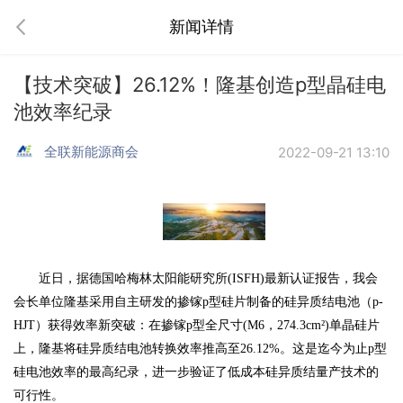
新闻详情
【技术突破】26.12%！隆基创造p型晶硅电
池效率纪录
全联新能源商会
2022-09-21 13:10
近日，据德国哈梅林太阳能研究所
(ISFH)最新认证报告，我会
会长单位隆基采用自主研发的掺镓p型硅片制备的硅异质结电池（p-
HJT）获得效率新突破：在掺镓p型全尺寸(M6，274.3cm²)单晶硅片
上，隆基将硅异质结电池转换效率推高至26.12%。这是迄今为止p型
硅电池效率的最高纪录，进一步验证了低成本硅异质结量产技术的
可行性。