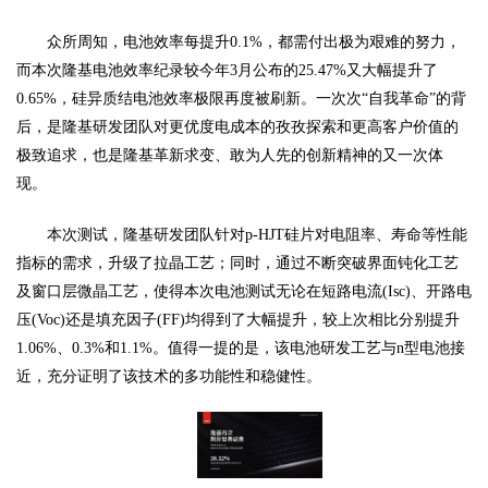
众所周知，电池效率每提升
0.1%，都需付出极为艰难的努力，
而本次隆基电池效率纪录较今年3月公布的25.47%又大幅提升了
0.65%，硅异质结电池效率极限再度被刷新。一次次“自我革命”的背
后，是隆基研发团队对更优度电成本的孜孜探索和更高客户价值的
极致追求，也是隆基革新求变、敢为人先的创新精神的又一次体
现。
本次测试，隆基研发团队针对
p-HJT硅片对电阻率、寿命等性能
指标的需求，升级了拉晶工艺；同时，通过不断突破界面钝化工艺
及窗口层微晶工艺，使得本次电池测试无论在短路电流(Isc)、开路电
压(Voc)还是填充因子(FF)均得到了大幅提升，较上次相比分别提升
1.06%、0.3%和1.1%。值得一提的是，该电池研发工艺与n型电池接
近，充分证明了该技术的多功能性和稳健性。