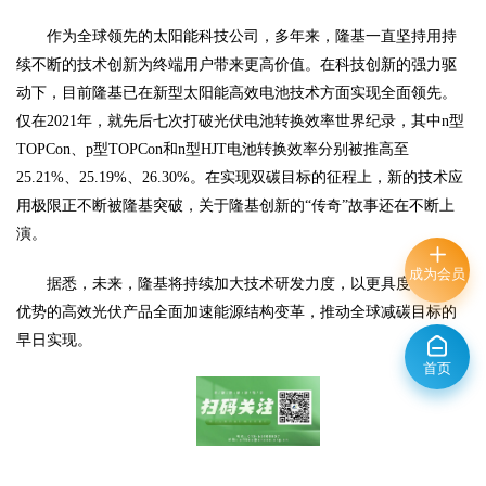
作为全球领先的太阳能科技公司，多年来，隆基一直坚持用持
续不断的技术创新为终端用户带来更高价值。在科技创新的强力驱
动下，目前隆基已在新型太阳能高效电池技术方面实现全面领先。
仅在
2021年，就先后七次打破光伏电池转换效率世界纪录，其中n型
TOPCon、p型TOPCon和n型HJT电池转换效率分别被推高至
25.21%、25.19%、26.30%。在实现双碳目标的征程上，新的技术应
用极限正不断被隆基突破，关于隆基创新的“传奇”故事还在不断上
演。
成为会员
据悉，未来，隆基将持续加大技术研发力度，以更具度电成本
优势的高效光伏产品全面加速能源结构变革，推动全球减碳目标的
早日实现。
首页