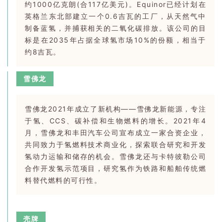
约1000亿克朗(合117亿美元)。Equinor已经计划在
英格兰东北部建立一个0.6吉瓦的工厂，从天然气中
制备蓝氢，并捕获相关的二氧化碳排放。该公司的目
标是在2035年占据全球氢市场10%的份额，相当于
约8吉瓦。
雪佛龙
雪佛龙2021年成立了新机构——雪佛龙新能源，专注
于氢、CCS、碳补偿和生物燃料的增长。2021年4
月，雪佛龙和丰田汽车公司宣布成立一家合资企业，
共同致力于氢燃料技术商业化，探索联合研究和开发
氢动力运输和储存的机会。雪佛龙还与卡特彼勒公司
合作开发氢示范项目，研究氢作为铁路和船舶传统燃
料替代燃料的可行性。
壳牌