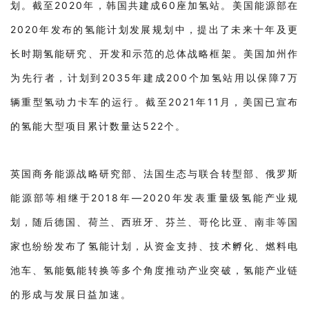
划。截至2020年，韩国共建成60座加氢站。美国能源部在
2020年发布的氢能计划发展规划中，提出了未来十年及更
长时期氢能研究、开发和示范的总体战略框架。美国加州作
为先行者，计划到2035年建成200个加氢站用以保障7万
辆重型氢动力卡车的运行。截至2021年11月，美国已宣布
的氢能大型项目累计数量达522个。
英国商务能源战略研究部、法国生态与联合转型部、俄罗斯
能源部等相继于2018年—2020年发表重量级氢能产业规
划，随后德国、荷兰、西班牙、芬兰、哥伦比亚、南非等国
家也纷纷发布了氢能计划，从资金支持、技术孵化、燃料电
池车、氢能氨能转换等多个角度推动产业突破，氢能产业链
的形成与发展日益加速。