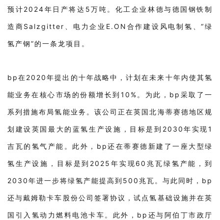
预计2024年日产将达5万吨。化工企业林德与德国钢铁制
造商Salzgitter、电力企业E.ON合作建设风电制氢、“绿
氢产钢”的一条龙项目。
bp在2020年提出的十年战略中，计划在未来十年内使其氢
能业务在核心市场的份额增长到10%。为此，bp采取了一
系列措施布局氢能业务。该公司正在英国北海蒂赛德地区规
划建设英国最大的蓝氢生产设施，目标是到2030年实现1
吉瓦的氢气产能。此外，bp还在蒂赛德新建了一座大型绿
氢生产设施，目标是到2025年实现60兆瓦绿氢产能，到
2030年进一步将绿氢产能提高到500兆瓦。与此同时，bp
还与戴姆勒卡车股份公司签署协议，试点氢基础设施并在英
国引入氢动力燃料电池卡车。此外，bp还与阿伯丁市政厅