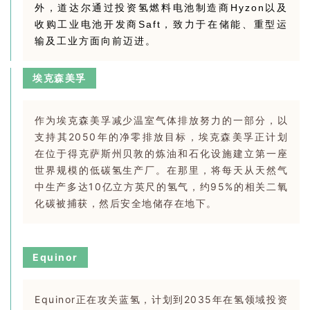
外，道达尔通过投资氢燃料电池制造商Hyzon以及
收购工业电池开发商Saft，致力于在储能、重型运
输及工业方面向前迈进。
埃克森美孚
作为埃克森美孚减少温室气体排放努力的一部分，以
支持其2050年的净零排放目标，埃克森美孚正计划
在位于得克萨斯州贝敦的炼油和石化设施建立第一座
世界规模的低碳氢生产厂。在那里，将每天从天然气
中生产多达10亿立方英尺的氢气，约95%的相关二氧
化碳被捕获，然后安全地储存在地下。
Equinor
Equinor正在攻关蓝氢，计划到2035年在氢领域投资