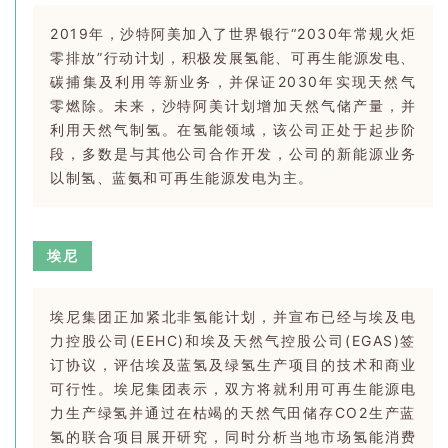
2019年，沙特阿美加入了世界银行“2030年常规火炬
零排放”行动计划，积极发展氢能、可再生能源发电、
碳捕集及利用等新业务，并保证2030年实现天然气
零燃除。未来，沙特阿美计划增加天然气储产量，并
利用天然气制氢。在氢能领域，该公司正处于起步阶
段，多数是与其他公司合作开发，公司的新能源业务
以制氢、蓝氨和可再生能源发电为主。
埃尼
埃尼集团正加紧北非氢能计划，并宣布已经与埃及电
力控股公司(EEHC)和埃及天然气控股公司(EGAS)签
订协议，评估埃及蓝氢及绿氢生产项目的技术和商业
可行性。埃尼集团表示，双方将就利用可再生能源电
力生产绿氢并通过在枯竭的天然气田储存CO2生产蓝
氢的联合项目展开研究，同时分析当地市场氢能消费