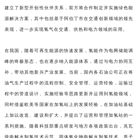
建立了新型开创性伙伴关系，双方将合作制定并实施绿色能
源解决方案，其中包括基于阿伯丁市在交通创新领域的领先
表现，进一步实现氢气在交通、供热和电力领域的应用。
在我国，随着可再生能源的快速发展，氢能作为电网储能调
峰的终极形态，也在逐步纳入能源体系，通过与电力协同互
补，带动其他新兴产业发展。当前，国内各石油公司正在将
油气生产过程中的流程控制、安全管理、运营经验，运输过
程中的管道设计、实施经验等思路更新并运用到氢能领域，
同时借鉴欧美等国家在加氢站上的发展经验，在加油站基础
上加以改造、建设和扩大，并提出了运营和管理加氢站的一
系列措施。随着科技部重点研发与地方各项政策出台，兆瓦
级电解水制氢技术示范、固体氧化物电解水制氢技术、质子