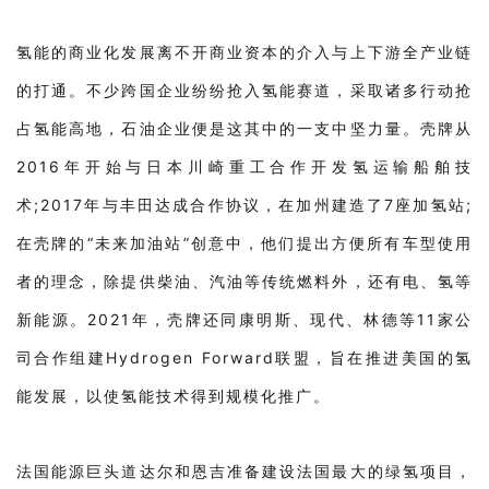
氢能的商业化发展离不开商业资本的介入与上下游全产业链
的打通。不少跨国企业纷纷抢入氢能赛道，采取诸多行动抢
占氢能高地，石油企业便是这其中的一支中坚力量。壳牌从
2016年开始与日本川崎重工合作开发氢运输船舶技
术;2017年与丰田达成合作协议，在加州建造了7座加氢站;
在壳牌的“未来加油站”创意中，他们提出方便所有车型使用
者的理念，除提供柴油、汽油等传统燃料外，还有电、氢等
新能源。2021年，壳牌还同康明斯、现代、林德等11家公
司合作组建Hydrogen Forward联盟，旨在推进美国的氢
能发展，以使氢能技术得到规模化推广。
法国能源巨头道达尔和恩吉准备建设法国最大的绿氢项目，