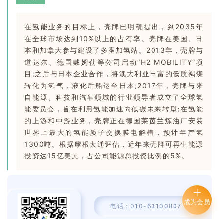
在氢能业务的目标上，壳牌已明确提出，到2035年
在全球市场达到10%以上的占有率。壳牌在美国、日
本和加拿大参与建设了多座加氢站。2013年，壳牌与
道达尔、德国戴姆勒等公司启动“H2 MOBILITY”项
目;之后与日本企业合作，将澳大利亚丰富的低质褐煤
转化为氢气，液化后船运至日本;2017年，壳牌与来
自能源、科技和汽车领域的行业领导者成立了全球氢
能委员会，旨在利用氢能加速向低碳未来转型;在氢能
的上游和中游业务，壳牌正在德国莱茵兰炼油厂安装
世界上最大的氢能质子交换膜电解槽，预计年产氢
1300吨。根据摩根大通评估，近年来壳牌可再生能源
投资达15亿美元，占公司能源总投资比例的5%。
成为会员
电话：010-63100807