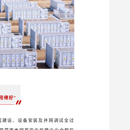
用得好”
成建设、设备安装及并网调试全过
也是蒙西电网首座由民营企业全额投