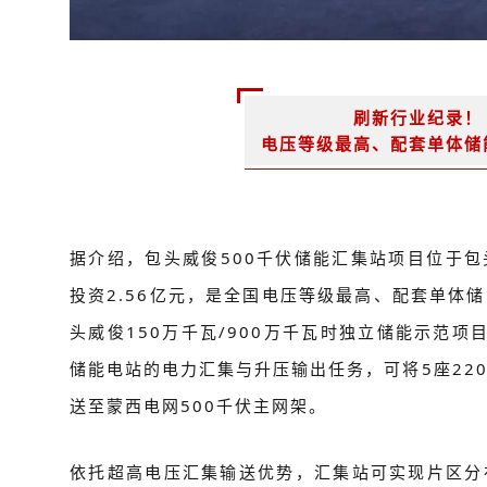
刷新行业纪录！
电压等级最高、配套单体储
据介绍，包头威俊500千伏储能汇集站项目位于
投资2.56亿元，是全国电压等级最高、配套单体
头威俊150万千瓦/900万千瓦时独立储能示范项
储能电站的电力汇集与升压输出任务，可将5座22
送至蒙西电网500千伏主网架。
依托超高电压汇集输送优势，汇集站可实现片区分