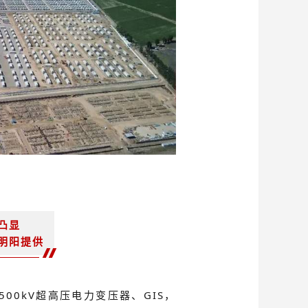
凸显
明阳提供
0kV超高压电力变压器、GIS，