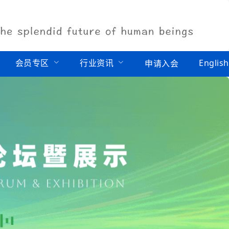
会员专区
行业资讯
English
申请入会