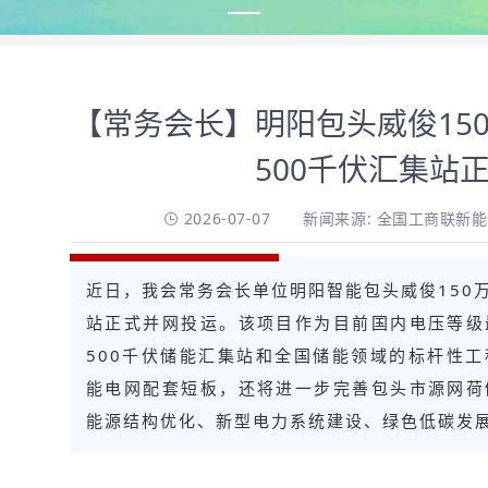
【常务会长】明阳包头威俊15
500千伏汇集站
2026-07-07
新闻来源: 全国工商联新
近日，我会常务会长单位明阳智能包头威俊150
站正式并网投运。该项目作为目前国内电压等级
500千伏储能汇集站和全国储能领域的标杆性
能电网配套短板，还将进一步完善包头市源网荷
能源结构优化、新型电力系统建设、绿色低碳发