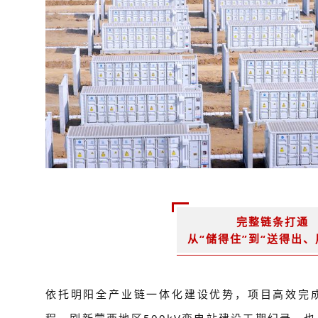
完整链条打通
从“储得住”到“送得出、
依托明阳全产业链一体化建设优势，项目高效完
程，刷新蒙西地区500kV变电站建设工期纪录，