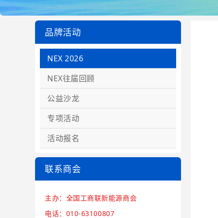
品牌活动
NEX 2026
NEX往届回顾
公益沙龙
专项活动
活动报名
联系商会
主办：全国工商联新能源商会
电话：010-63100807