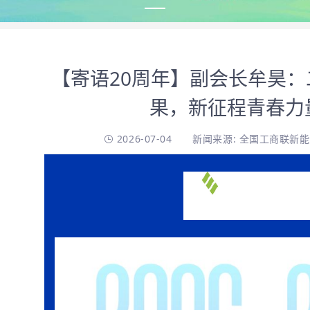
【寄语20周年】副会长牟昊
果，新征程青春力
2026-07-04
新闻来源: 全国工商联新