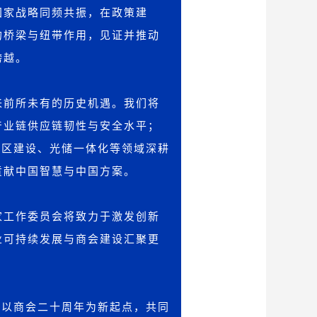
国家战略同频共振，在政策建
的桥梁与纽带作用，见证并推动
跨越。
来前所未有的历史机遇。我们将
产业链供应链韧性与安全水平；
园区建设、光储一体化等领域深耕
贡献中国智慧与中国方案。
家工作委员会将致力于激发创新
业可持续发展与商会建设汇聚更
，以商会二十周年为新起点，共同