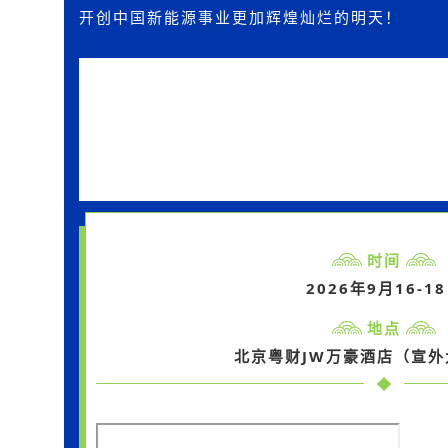
开创中国新能源事业更加辉煌灿烂的明天！
时间
2026年9月16-1
地点
北京粤财JW万豪酒店（宣外