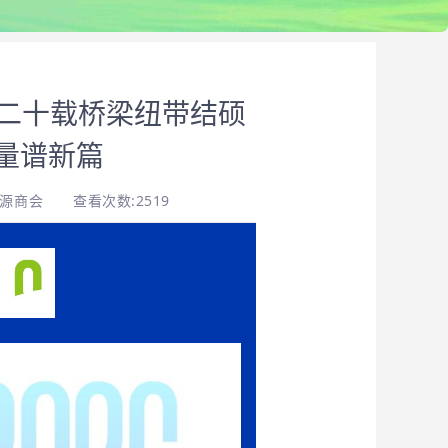
：二十载桥梁纽带结硕
量谱新篇
能源商会
查看次数:2519