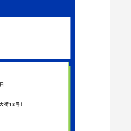
8日
大街18号）