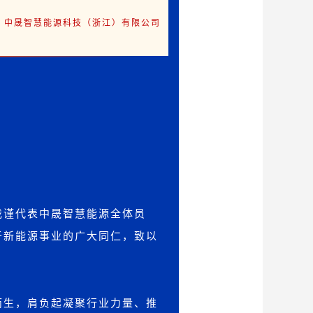
、
中晟智慧能源科技（浙江）有限公司
我谨代表中晟智慧能源全体员
于新能源事业的广大同仁，致以
而生，肩负起凝聚行业力量、推