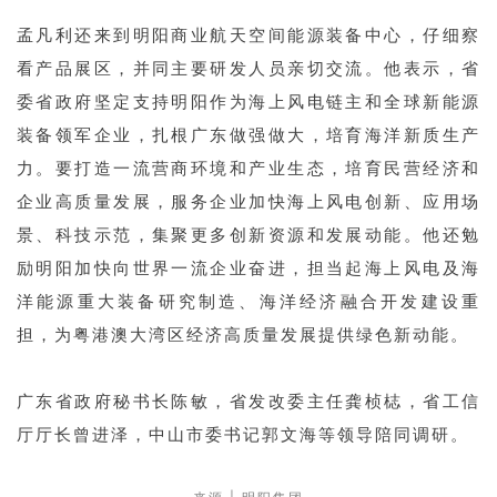
孟凡利还来到明阳商业航天空间能源装备中心，仔细察
看产品展区，并同主要研发人员亲切交流。他表示，省
委省政府坚定支持明阳作为海上风电链主和全球新能源
装备领军企业，扎根广东做强做大，培育海洋新质生产
力。要打造一流营商环境和产业生态，培育民营经济和
企业高质量发展，服务企业加快海上风电创新、应用场
景、科技示范，集聚更多创新资源和发展动能。他还勉
励明阳加快向世界一流企业奋进，担当起海上风电及海
洋能源重大装备研究制造、海洋经济融合开发建设重
担，为粤港澳大湾区经济高质量发展提供绿色新动能。
广东省政府秘书长陈敏，省发改委主任龚桢梽，省工信
厅厅长曾进泽，中山市委书记郭文海等领导陪同调研。