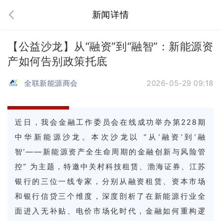
新闻详情
【公益沙龙】从“融资”到“融智”：新能源资
产如何告别政策托底
全联新能源商会
2026-05-29 09:18
近日，我会金融工作委员会在线成功举办第228期
中华新能源沙龙。
本次沙龙以 “从‘融资’到‘融
智’——新能源资产全生命周期的金融创新与风险管
控” 为主题，特邀中关村科技租赁、渤海证券、江苏
银行的三位一线专家，分别从融资租赁、资本市场
和银行信贷三个维度，深度剖析了在新能源行业全
面进入无补贴、电价市场化时代，金融如何重构逻