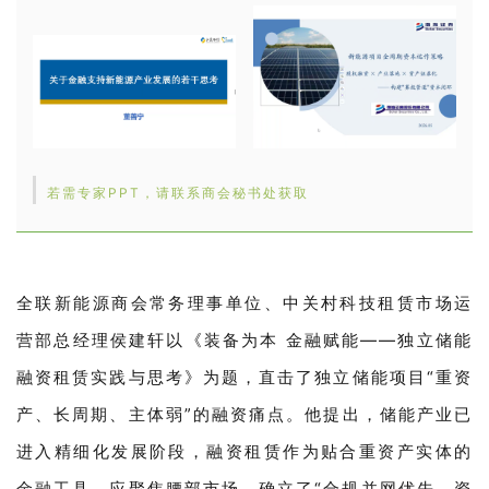
若需专家PPT，请联系商会秘书处获取
全联新能源商会常务理事单位、中关村科技租赁市场运
营部总经理侯建轩以《装备为本 金融赋能——独立储能
融资租赁实践与思考》为题，直击了独立储能项目“重资
产、长周期、主体弱”的融资痛点。他提出，储能产业已
进入精细化发展阶段，融资租赁作为贴合重资产实体的
金融工具，应聚焦腰部市场，确立了“合规并网优先、资