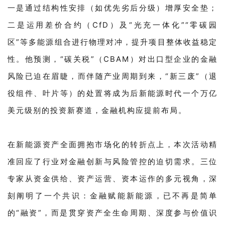
一是通过结构性安排（如优先劣后分级）增厚安全垫；
二是运用差价合约（CfD）及“光充一体化”“零碳园
区”等多能源组合进行物理对冲，提升项目整体收益稳定
性。他预测，“碳关税”（CBAM）对出口型企业的金融
风险已迫在眉睫，而伴随产业周期到来，“新三废”（退
役组件、叶片等）的处置将成为后新能源时代一个万亿
美元级别的投资新赛道，金融机构应提前布局。
在新能源资产全面拥抱市场化的转折点上，本次活动精
准回应了行业对金融创新与风险管控的迫切需求。三位
专家从资金供给、资产运营、资本运作的多元视角，深
刻阐明了一个共识：金融赋能新能源，已不再是简单
的“融资”，而是贯穿资产全生命周期、深度参与价值识