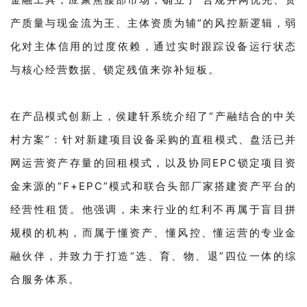
产质量与现金流为王、主体资质为辅”的风控新逻辑，弱
化对主体信用的过度依赖，通过实时跟踪设备运行状态
与核心经营数据、锁定残值来弥补短板。
在产品模式创新上，侯建轩系统介绍了“产融结合的中关
村方案”：针对新建项目设备采购的直租模式、盘活已并
网运营资产存量的回租模式，以及协同EPC锁定项目资
金来源的“F+EPC”模式和联合头部厂家搭建资产平台的
经营性租赁。他强调，未来行业的红利不再属于盲目拼
规模的机构，而属于懂资产、懂风控、懂运营的专业金
融伙伴，并致力于打造“选、育、物、退”四位一体的综
合服务体系。