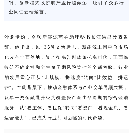
辑、创新模式以护航产业行稳致远，吸引了众多行
业同仁云端聚首。
沙龙伊始，全联新能源商会助理秘书长汪洪昌发表致
辞。他指出，以136号文为标志，新能源上网电价市场
化改革全面落地，资产彻底告别政策托底时代，正面临
收益不确定性和全生命周期风险管控的全新考验。行业
的发展重心正从“比规模、拼速度”转向“比效益、拼运
营”。在此背景下，推动金融体系与产业变革同频共振，
从单一资金融通升级为覆盖资产全生命周期的综合金融
服务，从“看主体、看担保”转向“看资产、看现金流、看
运营能力”，已成为行业共同面临的时代命题。