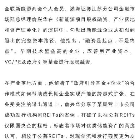
全联新能源商会个人会员、渤海证券江苏分公司金融市
场部总经理俞兴华在《新能源项目股权融资、产业落地
和资产证券化》的演讲中，勾勒出新能源企业从初创到
退出的完整资本路径。他指出，“融资是起点，不是终
点”。早期技术壁垒高的企业，应善用产业资本、
VC/PE及政府引导基金进行股权融资。
在产业落地方面，他解析了“政府引导基金+企业”的合
作模式如何帮助成长期企业实现产能的跨越式扩张。在
备受关注的退出通道上，俞兴华分享了某民营上市公司
成功发行机构间REITs的案例，打破了以往公募REITs
仅限国央企的桎梏，标志着市场对优质储能资产的高度
认可。相较于公募REITs，对现金流和发行额度更为友