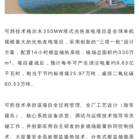
可胜技术格尔木350MW塔式光热发电项目是全球单机
规模最大的光热发电项目，采用创新的“三塔一机”设计
方案，配置14小时熔盐储热系统，镜场总面积约330万
m²。项目建成后，预计每年可产生清洁电量约9.63亿
千瓦时，相当于节约标准煤25.97万吨，减排二氧化碳
60.53万吨。
可胜技术承担该项目全过程管理、全厂工艺设计（除常
规岛）、核心系统设备供货、调试与运维技术指导等关
键工作，并创新应用自主研发的多镜场能量协同控制技
术、大容量安全高效熔盐吸热技术、分布式熔盐储能系