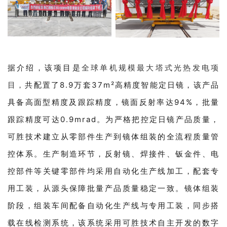
据介绍，该项目是
全球单机规模最大塔式光热发电项
目，
共配置了8.9万套37m²高精度智能定日镜，该产品
具备高面型精度及跟踪精度，镜面反射率达94%，批量
跟踪精度可达0.9mrad。为严格把控定日镜产品质量，
可胜技术建立从零部件生产到镜体组装的全流程质量管
控体系。生产制造环节，反射镜、焊接件、钣金件、电
控部件等关键零部件均采用自动化生产线加工，配套专
用工装，从源头保障批量产品质量稳定一致。镜体组装
阶段，组装车间配备自动化生产线与专用工装，同步搭
载在线检测系统，该系统采用可胜技术自主开发的数字