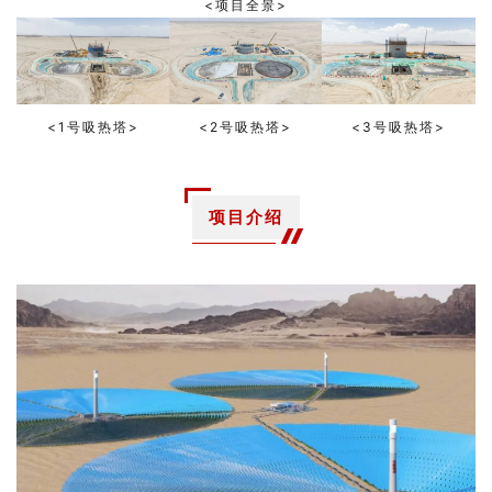
<项目全景>
<1号吸热塔>
<2号吸热塔>
<3号吸热塔>
项目介绍